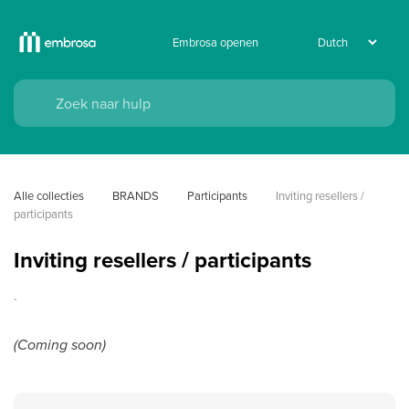
Embrosa openen
Alle collecties
BRANDS
Participants
Inviting resellers / 
participants
Inviting resellers / participants
.
(Coming soon)