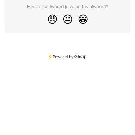
Heeft dit antwoord je vraag beantwoord?
😞
😐
😁
Powered by