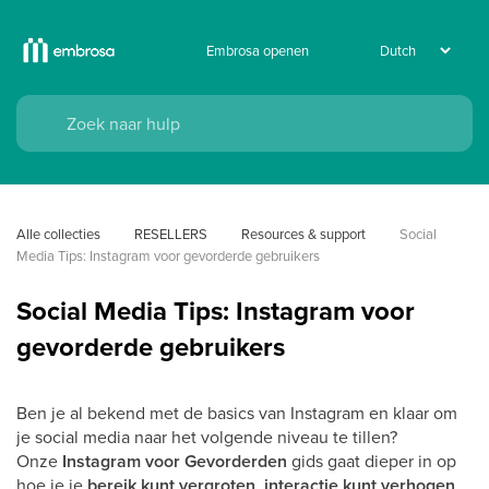
Embrosa openen
Alle collecties
RESELLERS
Resources & support
Social 
Media Tips: Instagram voor gevorderde gebruikers
Social Media Tips: Instagram voor
gevorderde gebruikers
Ben je al bekend met de basics van Instagram en klaar om
je social media naar het volgende niveau te tillen?
Onze
Instagram voor Gevorderden
gids gaat dieper in op
hoe je je
bereik kunt vergroten
,
interactie kunt verhogen
,