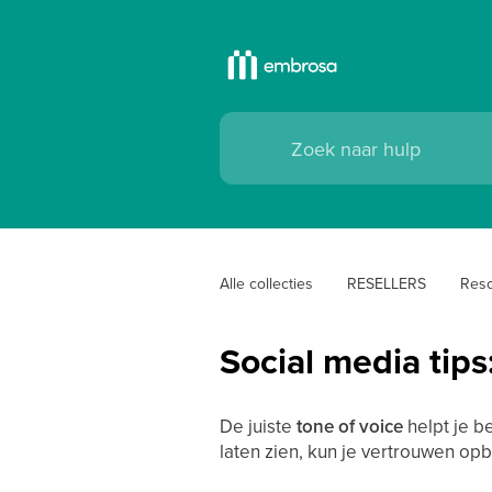
Alle collecties
RESELLERS
Reso
Social media tips
De juiste
tone of voice
helpt je be
laten zien, kun je vertrouwen op