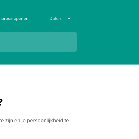
mbrosa openen
?
e zijn en je persoonlijkheid te