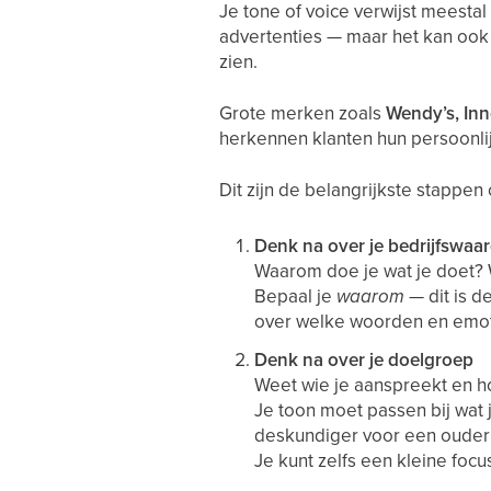
Je tone of voice verwijst meestal
advertenties — maar het kan ook 
zien.
Grote merken zoals
Wendy’s, Inn
herkennen klanten hun persoonli
Dit zijn de belangrijkste stappen
Denk na over je bedrijfswaar
Waarom doe je wat je doet? W
Bepaal je
waarom
— dit is d
over welke woorden en emoti
Denk na over je doelgroep
Weet wie je aanspreekt en h
Je toon moet passen bij wat 
deskundiger voor een ouder 
Je kunt zelfs een kleine foc