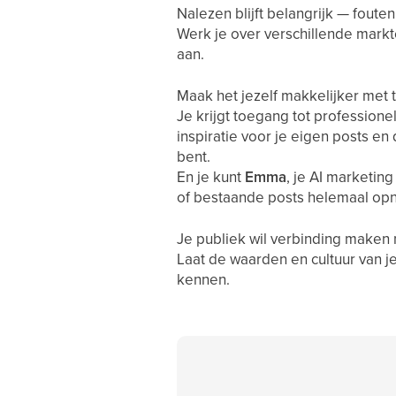
Nalezen blijft belangrijk — fout
Werk je over verschillende markte
aan.
Maak het jezelf makkelijker met 
Je krijgt toegang tot professionel
inspiratie voor je eigen posts en 
bent.
En je kunt
Emma
, je AI marketin
of bestaande posts helemaal opn
Je publiek wil verbinding maken
Laat de waarden en cultuur van j
kennen.