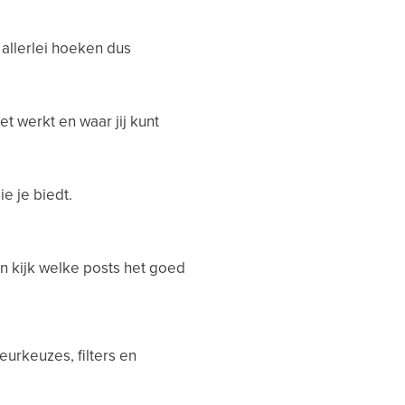
 allerlei hoeken dus
t werkt en waar jij kunt
e je biedt.
en kijk welke posts het goed
urkeuzes, filters en