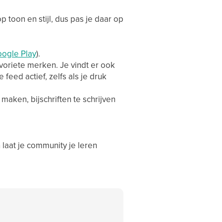
 toon en stijl, dus pas je daar op
ogle Play
).
avoriete merken. Je vindt er ook
 feed actief, zelfs als je druk
aken, bijschriften te schrijven
laat je community je leren