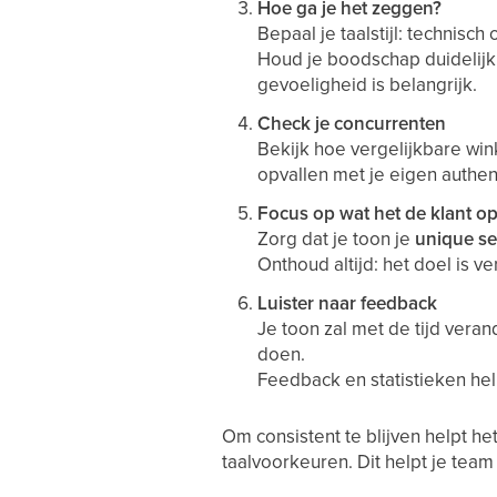
Hoe ga je het zeggen?
Bepaal je taalstijl: technisch
Houd je boodschap duidelijk,
gevoeligheid is belangrijk.
Check je concurrenten
Bekijk hoe vergelijkbare win
opvallen met je eigen authen
Focus op wat het de klant op
Zorg dat je toon je
unique se
Onthoud altijd: het doel is v
Luister naar feedback
Je toon zal met de tijd vera
doen.
Feedback en statistieken help
Om consistent te blijven helpt h
taalvoorkeuren. Dit helpt je team