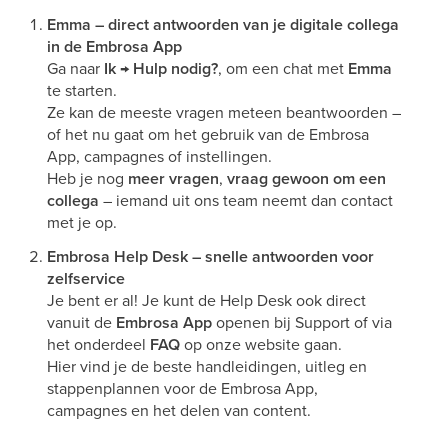
Emma – direct antwoorden van je digitale collega
in de Embrosa App
Ga naar
Ik → Hulp nodig?
, om een chat met
Emma
te starten.
Ze kan de meeste vragen meteen beantwoorden –
of het nu gaat om het gebruik van de Embrosa
App, campagnes of instellingen.
Heb je nog
meer vragen
,
vraag gewoon om een
collega
– iemand uit ons team neemt dan contact
met je op.
Embrosa Help Desk – snelle antwoorden voor
zelfservice
Je bent er al! Je kunt de Help Desk ook direct
vanuit de
Embrosa App
openen bij Support of via
het onderdeel
FAQ
op onze website gaan.
Hier vind je de beste handleidingen, uitleg en
stappenplannen voor de Embrosa App,
campagnes en het delen van content.