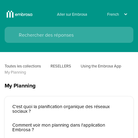
Aller sur Embrosa
Toutes les collections
RESELLERS
Using the Embrosa App
My Planning
My Planning
C'est quoi la planification organique des réseaux
sociaux ?
Comment voir mon planning dans l'application
Embrosa ?