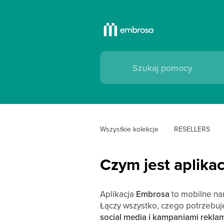
Wszystkie kolekcje
RESELLERS
Czym jest aplika
Aplikacja
Embrosa
to mobilne na
Łączy wszystko, czego potrzebuj
social media i kampaniami rekl