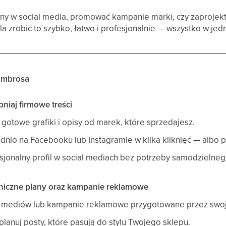
wny w social media, promować kampanie marki, czy zaproje
a zrobić to szybko, łatwo i profesjonalnie — wszystko w jed
 Embrosa
pniaj firmowe treści
gotowe grafiki i opisy od marek, które sprzedajesz.
nio na Facebooku lub Instagramie w kilka kliknięć — albo p
sjonalny profil w social mediach bez potrzeby samodzielneg
aniczne plany oraz kampanie reklamowe
al mediów lub kampanie reklamowe przygotowane przez swoj
 planuj posty, które pasują do stylu Twojego sklepu.