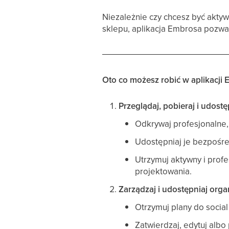
Niezależnie czy chcesz być akty
sklepu, aplikacja Embrosa pozwal
Oto co możesz robić w aplikacji
Przeglądaj, pobieraj i udostę
Odkrywaj profesjonalne, 
Udostępniaj je bezpośred
Utrzymuj aktywny i profe
projektowania.
Zarządzaj i udostępniaj org
Otrzymuj plany do soci
Zatwierdzaj, edytuj albo