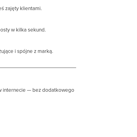
ś zajęty klientami.
osty w kilka sekund.
ujące i spójne z marką.
w internecie — bez dodatkowego