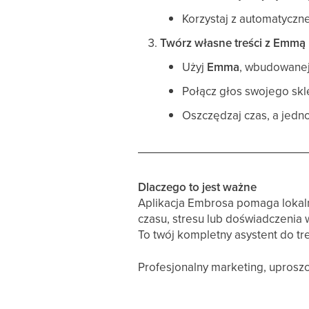
Korzystaj z automatyczne
Twórz własne treści z Emmą
Użyj
Emma
, wbudowanej
Połącz głos swojego skle
Oszczędzaj czas, a jedno
Dlaczego to jest ważne
Aplikacja Embrosa pomaga lokal
czasu, stresu lub doświadczenia 
To twój kompletny asystent do tr
Profesjonalny marketing, uproszc