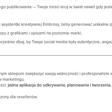
go publikowania — Twoje treści lecą w świat nawet gdy jeste
 asystentki kreatywnej Embrosy, żeby generować unikalne p
pu z grafikami i opisami na poziomie marki.
cześnie dbaj, by Twoje social media były autentyczne, angaż
nym sklepom zwiększyć swoją widoczność i profesjonalizm 
w marketingu.
eści:
jedna aplikacja do odkrywania, planowania i tworzenia.
zony dla resellerów.