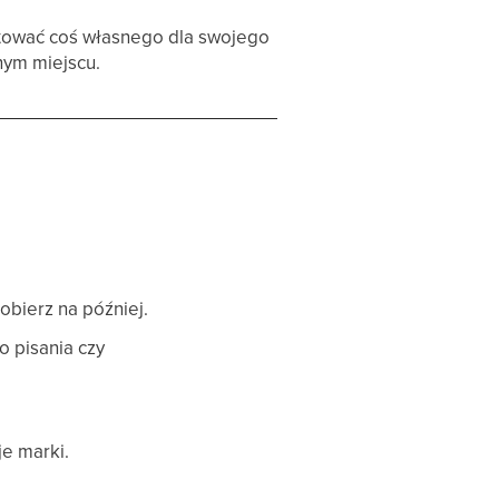
ktować coś własnego dla swojego
nym miejscu.
obierz na później.
o pisania czy
e marki.