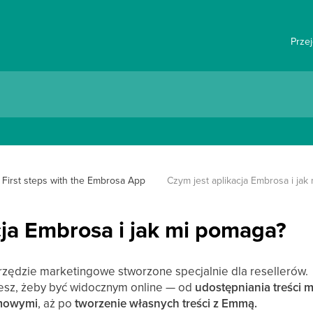
Prze
First steps with the Embrosa App
Czym jest aplikacja Embrosa i jak
cja Embrosa i jak mi pomaga?
rzędzie marketingowe stworzone specjalnie dla resellerów.
esz, żeby być widocznym online — od
udostępniania treści m
amowymi
, aż po
tworzenie własnych treści z Emmą.