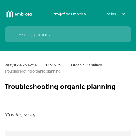
Przejdź do Embrosa
Wszystkie kolekcje
BRANDS
Organic Plannings
Troubleshooting organic planning
Troubleshooting organic planning
.
(Coming soon)