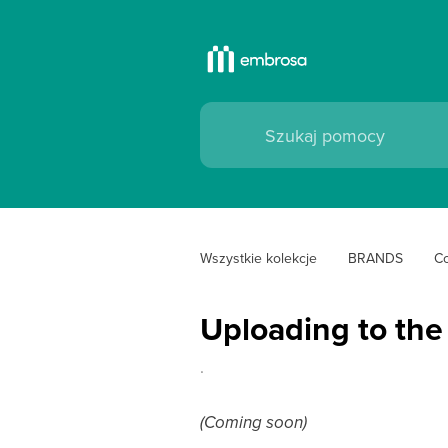
Wszystkie kolekcje
BRANDS
Co
Uploading to the f
.
(Coming soon)