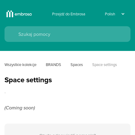
Przejdź do Embrosa
Wszystkie kolekcje
BRANDS
Spaces
Space settings
Space settings
.
(Coming soon)