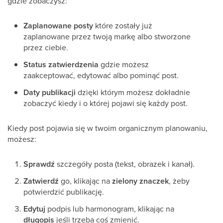
gdzie zobaczysz:
Zaplanowane posty
które zostały już
zaplanowane przez twoją markę albo stworzone
przez ciebie.
Status zatwierdzenia
gdzie możesz
zaakceptować, edytować albo pominąć post.
Daty publikacji
dzięki którym możesz dokładnie
zobaczyć kiedy i o której pojawi się każdy post.
Kiedy post pojawia się w twoim organicznym planowaniu,
możesz:
Sprawdź
szczegóły posta (tekst, obrazek i kanał).
Zatwierdź
go, klikając na
zielony znaczek
, żeby
potwierdzić publikację.
Edytuj
podpis lub harmonogram, klikając na
długopis
jeśli trzeba coś zmienić.