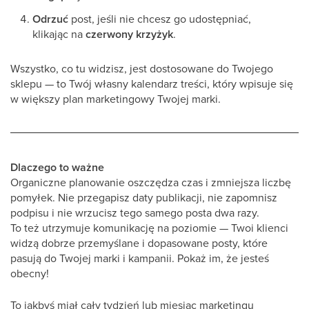
Odrzuć
post, jeśli nie chcesz go udostępniać,
klikając na
czerwony krzyżyk
.
Wszystko, co tu widzisz, jest dostosowane do Twojego
sklepu — to Twój własny kalendarz treści, który wpisuje się
w większy plan marketingowy Twojej marki.
Dlaczego to ważne
Organiczne planowanie oszczędza czas i zmniejsza liczbę
pomyłek. Nie przegapisz daty publikacji, nie zapomnisz
podpisu i nie wrzucisz tego samego posta dwa razy.
To też utrzymuje komunikację na poziomie — Twoi klienci
widzą dobrze przemyślane i dopasowane posty, które
pasują do Twojej marki i kampanii. Pokaż im, że jesteś
obecny!
To jakbyś miał cały tydzień lub miesiąc marketingu