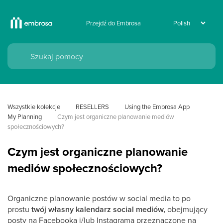
Przejdź do Embrosa
Wszystkie kolekcje
RESELLERS
Using the Embrosa App
My Planning
Czym jest organiczne planowanie mediów 
społecznościowych?
Czym jest organiczne planowanie
mediów społecznościowych?
Organiczne planowanie postów w social media to po
prostu
twój własny kalendarz social mediów,
obejmujący
posty na Facebooka i/lub Instagrama przeznaczone na