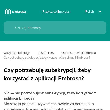
Przejdź do Embrosa
Wszystkie kolekcje
RESELLERS
Quick start with Embrosa
Czy potrzebuję subskrypcji, żeby korzystać z aplikacji Embrosa?
Czy potrzebuję subskrypcji, żeby
korzystać z aplikacji Embrosa?
Nie —
nie potrzebujesz subskrypcji, żeby korzystać z
aplikacji Embrosa.
Możesz ją pobrać i używać całkowicie za darmo jako
sprzedawca. Nie ma żadnych opłat ani nie jest wymagane