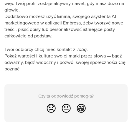
więc Twój profil zostaje aktywny nawet, gdy masz dużo na
głowie.
Dodatkowo możesz użyć
Emma
, swojego asystenta AI
marketingowego w aplikacji Embrosa, żeby tworzyć nowe
treści, pisać opisy lub personalizować istniejące posty
całkowicie od podstaw.
Twoi odbiorcy chcą mieć kontakt z
Tobą
.
Pokaż wartości i kulturę swojej marki przez słowa — bądź
odważny, bądź widoczny i pozwól swojej społeczności Cię
poznać.
Czy ta odpowiedź pomogła?
😞
😐
😁