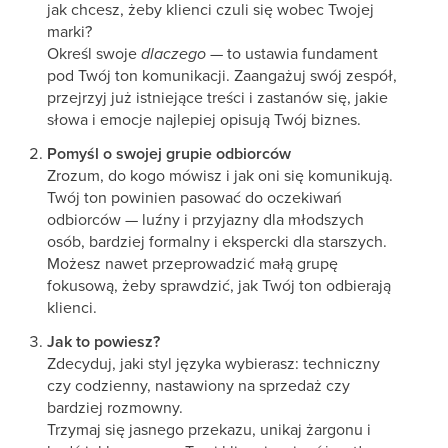
jak chcesz, żeby klienci czuli się wobec Twojej
marki?
Określ swoje
dlaczego
— to ustawia fundament
pod Twój ton komunikacji. Zaangażuj swój zespół,
przejrzyj już istniejące treści i zastanów się, jakie
słowa i emocje najlepiej opisują Twój biznes.
Pomyśl o swojej grupie odbiorców
Zrozum, do kogo mówisz i jak oni się komunikują.
Twój ton powinien pasować do oczekiwań
odbiorców — luźny i przyjazny dla młodszych
osób, bardziej formalny i ekspercki dla starszych.
Możesz nawet przeprowadzić małą grupę
fokusową, żeby sprawdzić, jak Twój ton odbierają
klienci.
Jak to powiesz?
Zdecyduj, jaki styl języka wybierasz: techniczny
czy codzienny, nastawiony na sprzedaż czy
bardziej rozmowny.
Trzymaj się jasnego przekazu, unikaj żargonu i