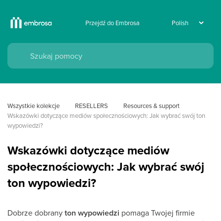
Przejdź do Embrosa
Wszystkie kolekcje
RESELLERS
Resources & support
Wskazówki dotyczące mediów społecznościowych: Jak wybrać swój ton 
wypowiedzi?
Wskazówki dotyczące mediów
społecznościowych: Jak wybrać swój
ton wypowiedzi?
Dobrze dobrany
ton wypowiedzi
pomaga Twojej firmie