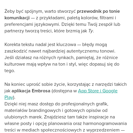
Żeby być spójnym, warto stworzyć
przewodnik po tonie
komunikacji
— z przykładami, paletą kolorów, filtrami i
preferencjami językowymi. Dzięki temu Twój zespół lub
partnerzy tworzą treści, które brzmią jak
Ty
.
Korekta tekstu nadal jest kluczowa — błędy mogą
zaszkodzić nawet najbardziej autentycznemu tonowi.
Jeśli działasz na różnych rynkach, pamiętaj, że różnice
kulturowe mają wpływ na ton i styl, więc dopasuj się do
tego.
Na koniec uprość sobie życie, korzystając z narzędzi takich
jak
aplikacja Embrosa
(dostępna w
App Store i Google
Play
).
Dzięki niej masz dostęp do profesjonalnych grafik,
materiałów brandingowych i gotowych opisów od
ulubionych marek. Znajdziesz tam także inspiracje na
własne posty i opcję planowania oraz harmonogramowania
treści w mediach społecznościowych z wyprzedzeniem —