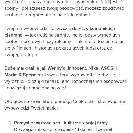
wyróżnić się na zatłoczonym lokalnym rynku. Jeśli jesteś
spójny i pokazujesz swoją osobowość, możesz zbudować
zaufanie i długotrwałe relacje z klientami.
Twój ton wypowiedzi zazwyczaj dotyczy
komunikacji
pisemnej
— jak treść na stronie, maile, posty w mediach
społecznościowych czy reklamy — ale może też przebijać
się w filmach i historiach pokazujących ludzi oraz cel
Twojego sklepu.
Duże marki takie jak
Wendy’s, Innocent, Nike, ASOS
, i
Marks & Spencer
używają tonu wypowiedzi, żeby się
wyróżnić. To dzięki temu klienci rozpoznają ich osobowość
i nawiązują emocjonalną więź.
Oto główne kroki, które pomogą Ci określić i stosować ton
wypowiedzi Twojej marki:
Pomyśl o wartościach i kulturze swojej firmy
Dlaczego robisz to, co robisz? Jaki jest Twój cel i