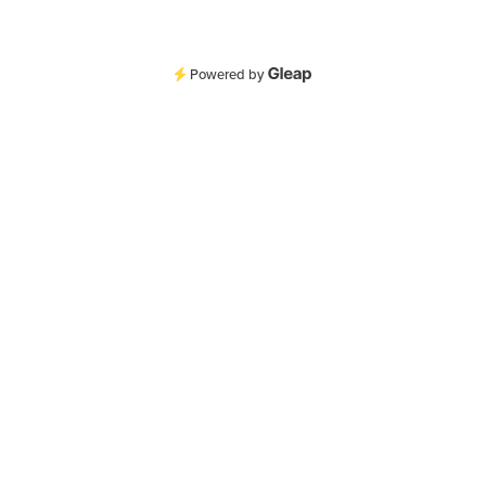
Powered by