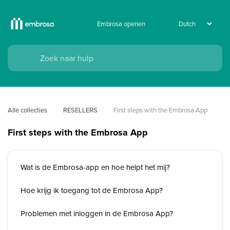
Embrosa openen
Alle collecties
RESELLERS
First steps with the Embrosa App
First steps with the Embrosa App
Wat is de Embrosa-app en hoe helpt het mij?
Hoe krijg ik toegang tot de Embrosa App?
Problemen met inloggen in de Embrosa App?