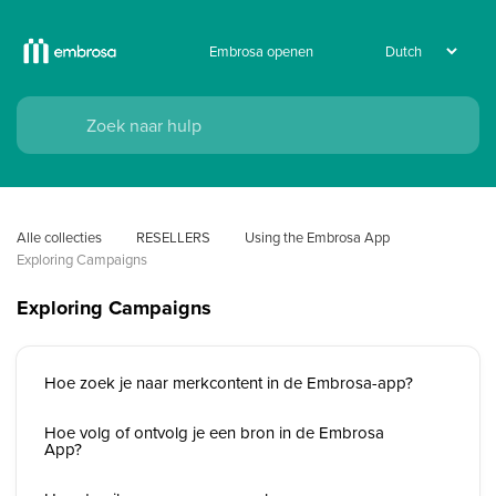
Embrosa openen
Alle collecties
RESELLERS
Using the Embrosa App
Exploring Campaigns
Exploring Campaigns
Hoe zoek je naar merkcontent in de Embrosa-app?
Hoe volg of ontvolg je een bron in de Embrosa
App?