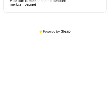
Hoe doe ik mee aan een openbare
merkcampagne?
Powered by