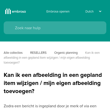
Embrosa openen
Alle collecties
RESELLERS
Organic planning
Kan ik een 
afbeelding in een gepland item wijzigen / mijn eigen afbeelding 
toevoegen?
Kan ik een afbeelding in een gepland
item wijzigen / mijn eigen afbeelding
toevoegen?
Zodra een bericht is ingepland door je merk of via een