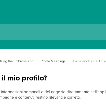
Using the Embrosa App
Profile & settings
Come modificare il mio 
l mio profilo?
 informazioni personali o del negozio direttamente nell'app 
pagne e contenuti restino rilevanti e corretti.