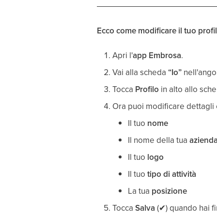
Ecco come modificare il tuo profil
Apri l'
app Embrosa
.
Vai alla scheda
“Io”
nell'ango
Tocca
Profilo
in alto allo sch
Ora puoi modificare dettagli
Il tuo
nome
Il nome della tua
aziend
Il tuo
logo
Il tuo
tipo di attività
La tua
posizione
Tocca
Salva
(
✔
) quando hai fi