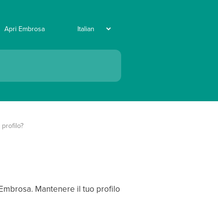
Apri Embrosa
profilo?
Embrosa. Mantenere il tuo profilo