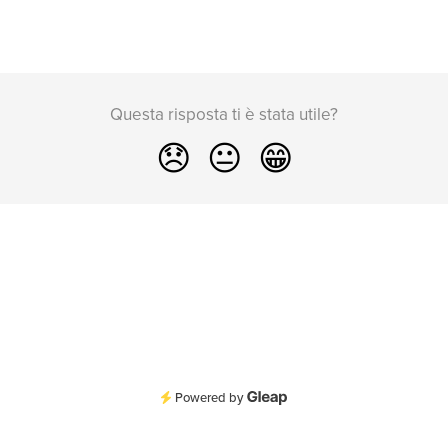
Questa risposta ti è stata utile?
😞
😐
😁
Powered by