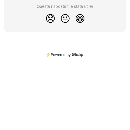
Questa risposta ti è stata utile?
😞
😐
😁
Powered by