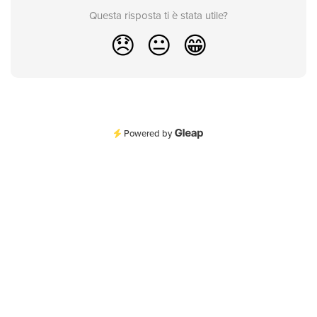
Questa risposta ti è stata utile?
😞
😐
😁
Powered by