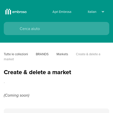
Apri Embrosa
Tutte le collezioni
BRANDS
Markets
Create & delete a 
market
Create & delete a market
.
(Coming soon)