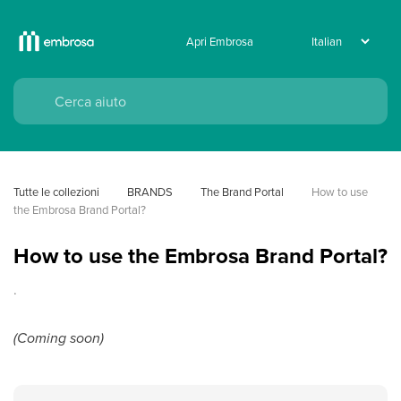
Apri Embrosa
Tutte le collezioni
BRANDS
The Brand Portal
How to use 
the Embrosa Brand Portal?
How to use the Embrosa Brand Portal?
.
(Coming soon)