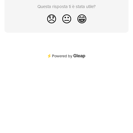
Questa risposta ti è stata utile?
😞
😐
😁
Powered by