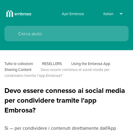
Apri Embrosa
Tutte le collezioni
RESELLERS
Using the Embrosa App
Sharing Content
Devo essere connesso ai social media per 
condividere tramite l'app Embrosa?
Devo essere connesso ai social media
per condividere tramite l'app
Embrosa?
Sì — per condividere i contenuti direttamente dall'App