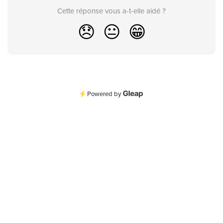
Cette réponse vous a-t-elle aidé ?
😞
😐
😁
Powered by