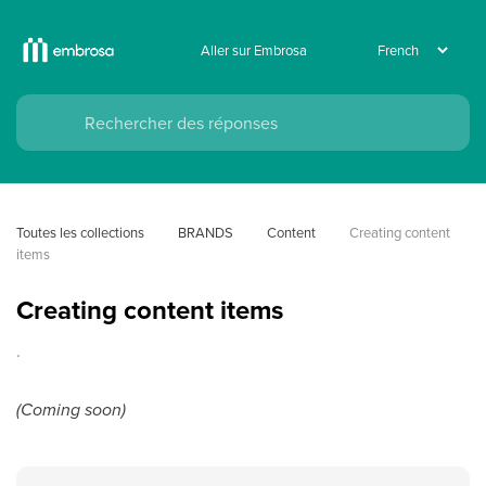
Aller sur Embrosa
Toutes les collections
BRANDS
Content
Creating content 
items
Creating content items
.
(Coming soon)