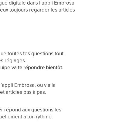
ègue digitale dans l’appli Embrosa.
peux toujours regarder les articles
ue toutes tes questions tout
s réglages.
quipe va
te répondre bientôt
.
’appli Embrosa, ou via la
et articles pas à pas.
er répond aux questions les
suellement à ton rythme.