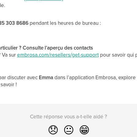
le.
85 303 8686
pendant les heures de bureau :
ticulier ? Consulte l’aperçu des contacts
? Va sur
embrosa.com/resellers/get-support
pour savoir qui p
ar discuter avec
Emma
dans l’application Embrosa, explore
savoir !
Cette réponse vous a-t-elle aidé ?
😞
😐
😁