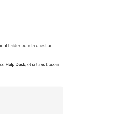
eut t’aider pour ta question
 ce
Help Desk
, et si tu as besoin