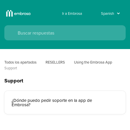
Ir a Embrosa
Todos los apartados
RESELLERS
Using the Embrosa App
Support
Support
¿Dónde puedo pedir soporte en la app de
Embrosa?