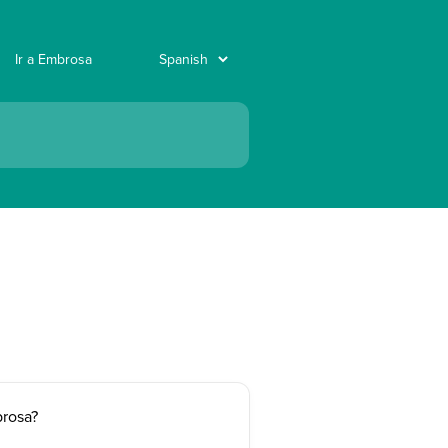
Ir a Embrosa
brosa?