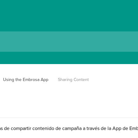
Using the Embrosa App
Sharing Content
mas de compartir contenido de campaña a través de la App de Em