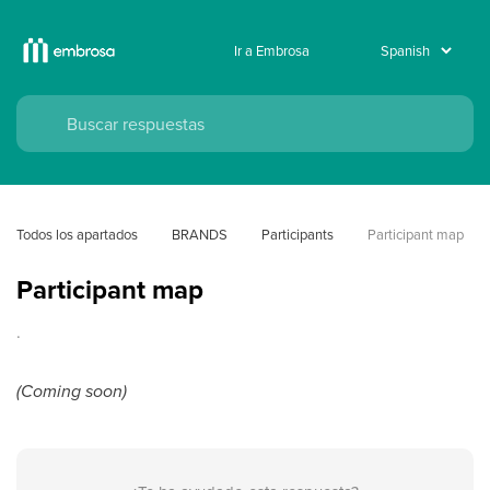
Ir a Embrosa
Todos los apartados
BRANDS
Participants
Participant map
Participant map
.
(Coming soon)