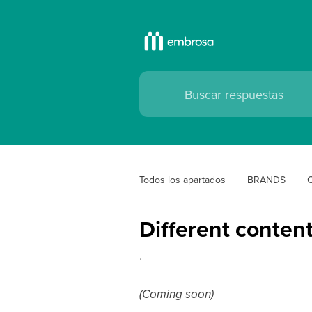
Todos los apartados
BRANDS
C
Different conten
.
(Coming soon)