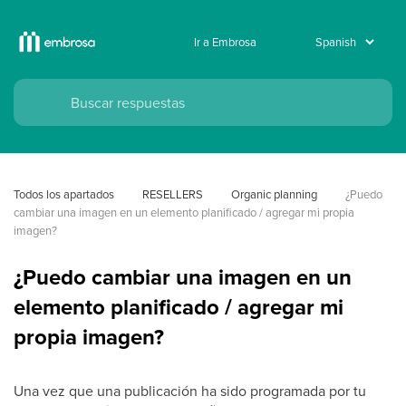
Ir a Embrosa
Todos los apartados
RESELLERS
Organic planning
¿Puedo 
cambiar una imagen en un elemento planificado / agregar mi propia 
imagen?
¿Puedo cambiar una imagen en un
elemento planificado / agregar mi
propia imagen?
Una vez que una publicación ha sido programada por tu