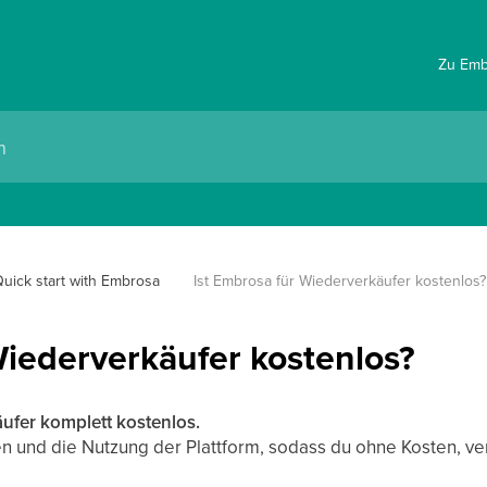
Zu Emb
uick start with Embrosa
Ist Embrosa für Wiederverkäufer kostenlos?
Wiederverkäufer kostenlos?
ufer komplett kostenlos.
n und die Nutzung der Plattform, sodass du ohne Kosten, v