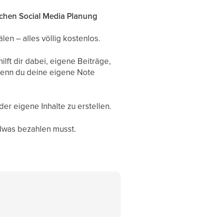
chen Social Media Planung
en – alles völlig kostenlos.
lft dir dabei, eigene Beiträge,
 wenn du deine eigene Note
r eigene Inhalte zu erstellen.
ndwas bezahlen musst.