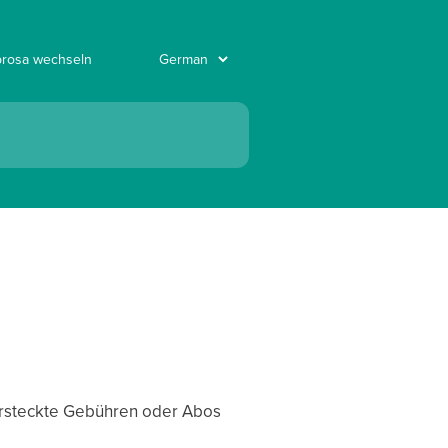
rosa wechseln
ersteckte Gebühren oder Abos