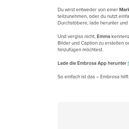
Du wirst entweder von einer
Mark
teilzunehmen, oder du nutzt einf
Durchstöbere, lade herunter und t
Und vergiss nicht,
Emma
kennenzu
Bilder und Caption zu erstellen 
hinzufügen möchtest.
Lade die Embrosa App herunter
So einfach ist das – Embrosa hil